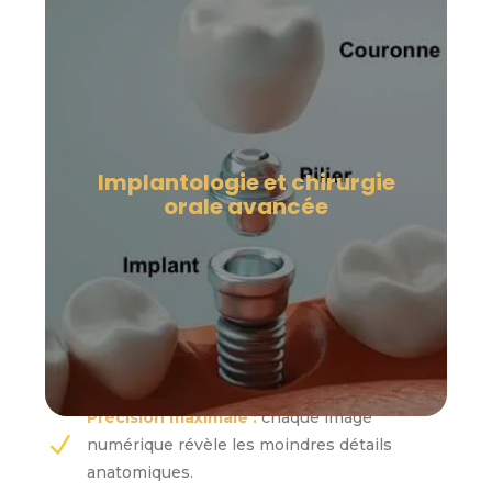
Implantologie et chirurgie
orale avancée
Précision maximale :
chaque image
numérique révèle les moindres détails
anatomiques.