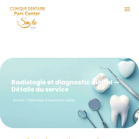
Radiologie et diagnostic digital —
Détails du service
Accueil
/
Radiologie & diagnostic digital