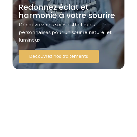
Redonnez éclat et
harmonie à votre sourire
Découvrez nos soins esthétiques
personnalisés pour un sourire naturel et
lumineux.
Découvrez nos traitements