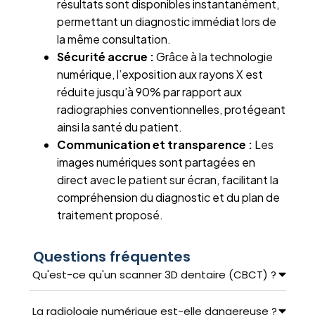
résultats sont disponibles instantanément,
permettant un diagnostic immédiat lors de
la même consultation.
Sécurité accrue :
Grâce à la technologie
numérique, l’exposition aux rayons X est
réduite jusqu’à 90% par rapport aux
radiographies conventionnelles, protégeant
ainsi la santé du patient.
Communication et transparence :
Les
images numériques sont partagées en
direct avec le patient sur écran, facilitant la
compréhension du diagnostic et du plan de
traitement proposé.
Questions fréquentes
Qu'est-ce qu'un scanner 3D dentaire (CBCT) ?
La radiologie numérique est-elle dangereuse ?