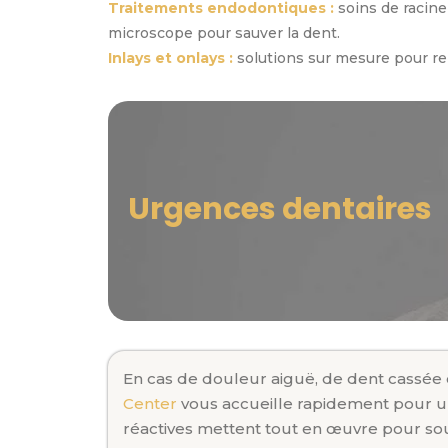
Traitements endodontiques :
soins de racine 
microscope pour sauver la dent.
Inlays et onlays :
solutions sur mesure pour ren
Urgences dentaires
En cas de douleur aiguë, de dent cassée o
Center
vous accueille rapidement pour 
réactives mettent tout en œuvre pour
so