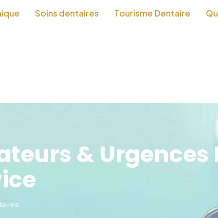
nique
Soins dentaires
Tourisme Dentaire
Qu
ateurs & Urgences 
vice
aires