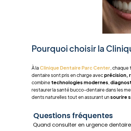
Pourquoi choisir la Cliniq
À la
Clinique Dentaire Parc Center
, chaque 
dentaire sont pris en charge avec
précision, 
combine
technologies modernes
,
diagnos
restaurer la santé bucco-dentaire dans les mei
dents naturelles tout en assurant un
sourire 
Questions fréquentes
Quand consulter en urgence dentaire