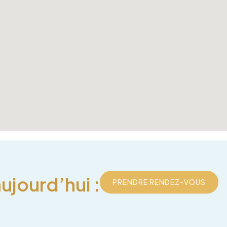
jourd’hui :
PRENDRE RENDEZ-VOUS