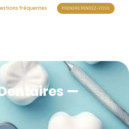
estions fréquentes
PRENDRE RENDEZ-VOUS
Dentaires —