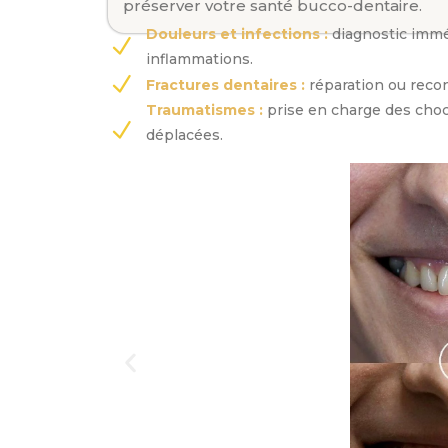
préserver votre santé bucco-dentaire.
Douleurs et infections :
diagnostic imméd
inflammations.
Fractures dentaires :
réparation ou recon
Traumatismes :
prise en charge des choc
déplacées.