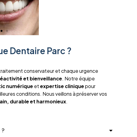
ue Dentaire Parc ?
traitement conservateur et chaque urgence
réactivité et bienveillance
. Notre équipe
tic numérique
et
expertise clinique
pour
lleures conditions. Nous veillons à préserver vos
sain, durable et harmonieux
.
 ?