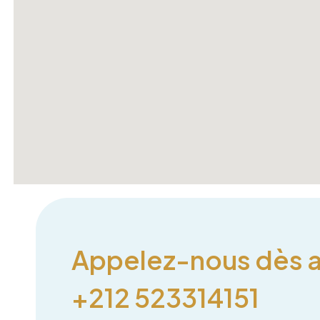
Appelez-nous dès au
+212 523314151