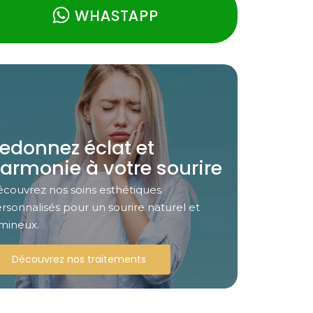
WHASTAPP
edonnez éclat et
armonie à votre sourire
couvrez nos soins esthétiques
rsonnalisés pour un sourire naturel et
mineux.
Découvrez nos traitements