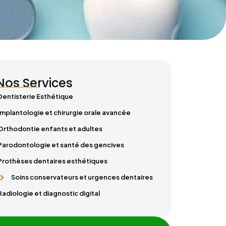
Nos Services
Dentisterie Esthétique
Implantologie et chirurgie orale avancée
Orthodontie enfants et adultes
Parodontologie et santé des gencives
Prothèses dentaires esthétiques
Soins conservateurs et urgences dentaires
Radiologie et diagnostic digital