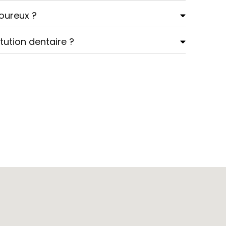
loureux ?
ution dentaire ?