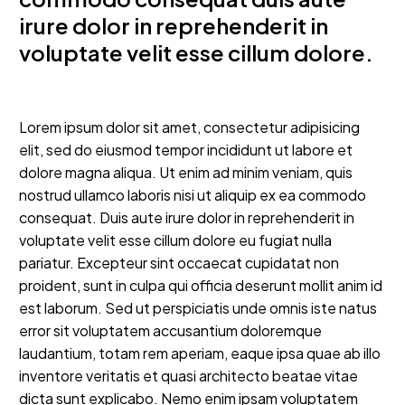
irure dolor in reprehenderit in
voluptate velit esse cillum dolore.
Lorem ipsum dolor sit amet, consectetur adipisicing
elit, sed do eiusmod tempor incididunt ut labore et
dolore magna aliqua. Ut enim ad minim veniam, quis
nostrud ullamco laboris nisi ut aliquip ex ea commodo
consequat. Duis aute irure dolor in reprehenderit in
voluptate velit esse cillum dolore eu fugiat nulla
pariatur. Excepteur sint occaecat cupidatat non
proident, sunt in culpa qui officia deserunt mollit anim id
est laborum. Sed ut perspiciatis unde omnis iste natus
error sit voluptatem accusantium doloremque
laudantium, totam rem aperiam, eaque ipsa quae ab illo
inventore veritatis et quasi architecto beatae vitae
dicta sunt explicabo. Nemo enim ipsam voluptatem