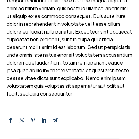
tempor incididunt ut labore et dolore magna aliqua. Ut
enim ad minim veniam, quis nostrud ullamco laboris nisi
ut aliquip ex ea commodo consequat. Duis aute irure
dolor in reprehenderit in voluptate velit esse cillum
dolore eu fugiat nulla pariatur. Excepteur sint occaecat
cupidatat non proident, sunt in culpa qui officia
deserunt mollit anim id est laborum. Sed ut perspiciatis
unde omnis iste natus error sit voluptatem accusantium
doloremque laudantium, totam rem aperiam, eaque
ipsa quae ab illo inventore veritatis et quasi architecto
beatae vitae dicta sunt explicabo. Nemo enim ipsam
voluptatem quia voluptas sit aspernatur aut odit aut
fugit, sed quia consequuntur