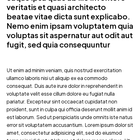
veritatis et quasi architecto
beatae vitae dicta sunt explicabo.
Nemo enim ipsam voluptatem quia
voluptas sit aspernatur aut odit aut
fugit, sed quia consequuntur
Ut enim ad minim veniam, quis nostrud exercitation
ullamco laboris nisi ut aliquip ex ea commodo
consequat. Duis aute irure dolor in reprehenderit in
voluptate velit esse cillum dolore eu fugiat nulla
pariatur. Excepteur sint occaecat cupidatat non
proident, sunt in culpa qui officia deserunt mollit anim id
est laborum. Sed ut perspiciatis unde omnits iste natus
error sit voluptatem accusantium. Lorem ipsum dolor sit
amet, consectetur adipisicing elit, sed do eiusmod