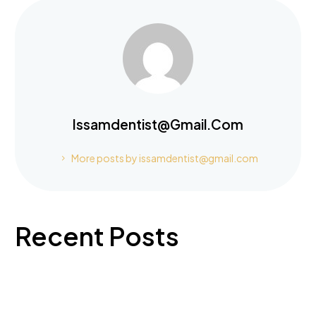
Issamdentist@gmail.com
More posts by issamdentist@gmail.com
Recent Posts