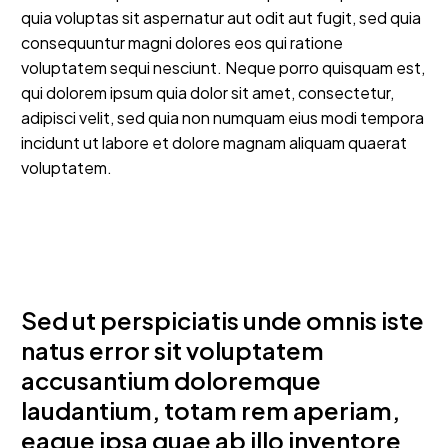
quia voluptas sit aspernatur aut odit aut fugit, sed quia
consequuntur magni dolores eos qui ratione
voluptatem sequi nesciunt. Neque porro quisquam est,
qui dolorem ipsum quia dolor sit amet, consectetur,
adipisci velit, sed quia non numquam eius modi tempora
incidunt ut labore et dolore magnam aliquam quaerat
voluptatem.
Sed ut perspiciatis unde omnis iste
natus error sit voluptatem
accusantium doloremque
laudantium, totam rem aperiam,
eaque ipsa quae ab illo inventore