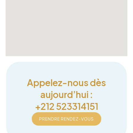
Appelez-nous dès
aujourd’hui :
+212 523314151
PRENDRE RENDEZ-VOUS